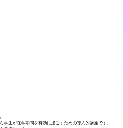
。
ら学生が在学期間を有効に過ごすための導入的講座です。