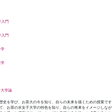
学入門
学入門
分学
数学
女子大学論
歴史を学び、お茶大の今を知り、自らの未来を描くための授業です
て、お茶の水女子大学の特色を知り、自らの将来をイメージしなが