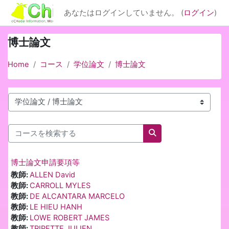
メインコンテンツへスキップする
あなたはログインしていません。 (
ログイン
)
博士論文
Home
コース
学位論文
博士論文
コースカテゴリ
コースを検索する
コースを検索する
博士論文申請要項等
教師:
ALLEN David
教師:
CARROLL MYLES
教師:
DE ALCANTARA MARCELO
教師:
LE HIEU HANH
教師:
LOWE ROBERT JAMES
教師:
TRIPETTE JULIEN