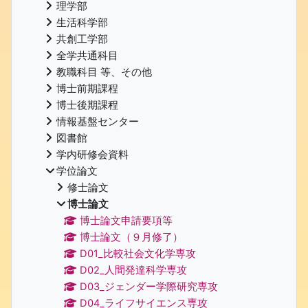
理学部
生活科学部
共創工学部
全学共通科目
教職科目 等、その他
博士前期課程
博士後期課程
情報基盤センター
図書館
学内研修会資料
学位論文
修士論文
博士論文
博士論文申請要項等
博士論文（９月修了）
D01_比較社会文化学専攻
D02_人間発達科学専攻
D03_ジェンダー学際研究専攻
D04_ライフサイエンス専攻