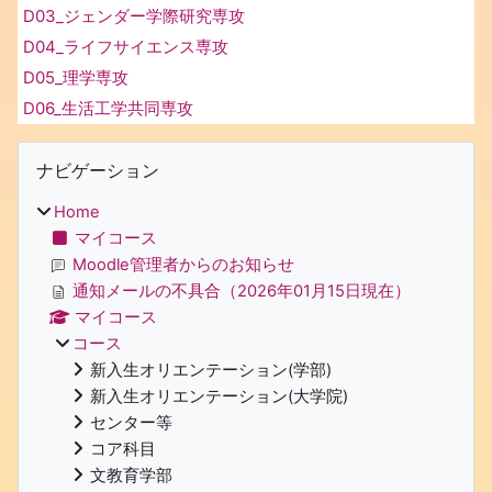
D03_ジェンダー学際研究専攻
D04_ライフサイエンス専攻
D05_理学専攻
D06_生活工学共同専攻
ブロック
ナビゲーション をスキップする
ナビゲーション
Home
マイコース
Moodle管理者からのお知らせ
通知メールの不具合（2026年01月15日現在）
マイコース
コース
新入生オリエンテーション(学部)
新入生オリエンテーション(大学院)
センター等
コア科目
文教育学部