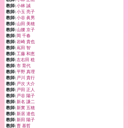
教師:
小林 誠
教師:
小玉 亮子
教師:
小谷 眞男
教師:
山田 美穂
教師:
山腰 京子
教師:
岡 千春
教師:
岩崎 貴也
教師:
嶌田 智
教師:
工藤 和恵
教師:
左右田 稔
教師:
市 育代
教師:
平野 真理
教師:
戸川 貴行
教師:
戸次 大介
教師:
戸田 正人
教師:
戸谷 陽子
教師:
新名 謙二
教師:
新實 五穂
教師:
新居 達也
教師:
新田 陽子
教師:
曺 基哲