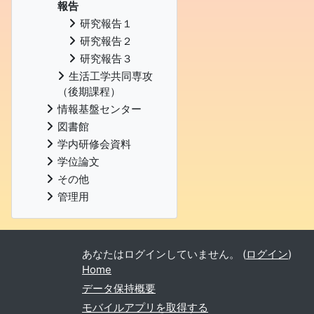
報告
研究報告１
研究報告２
研究報告３
生活工学共同専攻
（後期課程）
情報基盤センター
図書館
学内研修会資料
学位論文
その他
管理用
あなたはログインしていません。 (
ログイン
)
Home
データ保持概要
モバイルアプリを取得する