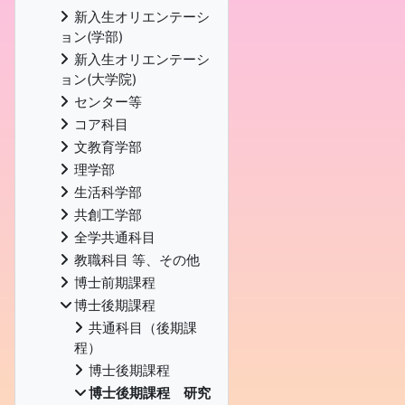
新入生オリエンテーシ
ョン(学部)
新入生オリエンテーシ
ョン(大学院)
センター等
コア科目
文教育学部
理学部
生活科学部
共創工学部
全学共通科目
教職科目 等、その他
博士前期課程
博士後期課程
共通科目（後期課
程）
博士後期課程
博士後期課程 研究