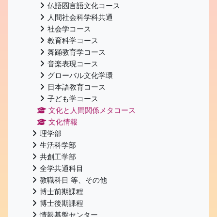
仏語圏言語文化コース
人間社会科学科共通
社会学コース
教育科学コース
舞踊教育学コース
音楽表現コース
グローバル文化学環
日本語教育コース
子ども学コース
文化と人間関係メタコース
文化情報
理学部
生活科学部
共創工学部
全学共通科目
教職科目 等、その他
博士前期課程
博士後期課程
情報基盤センター