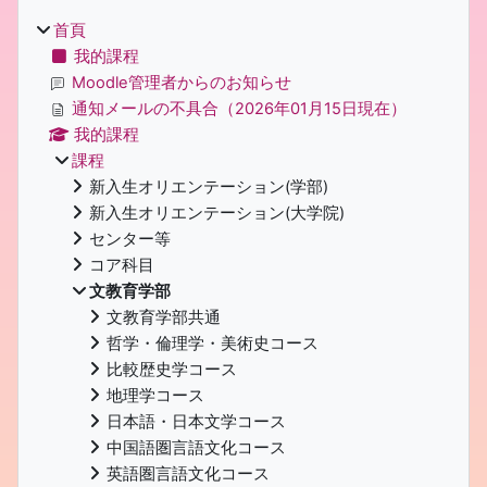
首頁
我的課程
Moodle管理者からのお知らせ
通知メールの不具合（2026年01月15日現在）
我的課程
課程
新入生オリエンテーション(学部)
新入生オリエンテーション(大学院)
センター等
コア科目
文教育学部
文教育学部共通
哲学・倫理学・美術史コース
比較歴史学コース
地理学コース
日本語・日本文学コース
中国語圏言語文化コース
英語圏言語文化コース