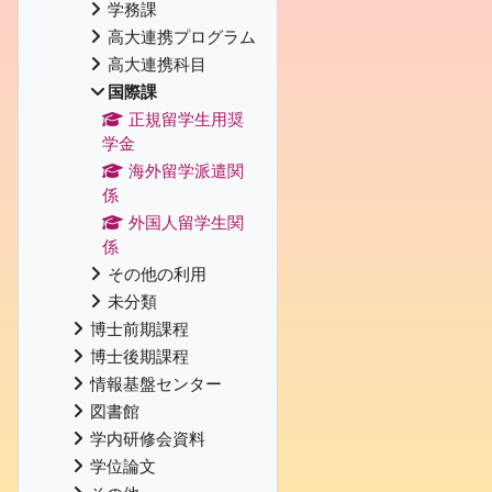
学務課
高大連携プログラム
高大連携科目
国際課
正規留学生用奨
学金
海外留学派遣関
係
外国人留学生関
係
その他の利用
未分類
博士前期課程
博士後期課程
情報基盤センター
図書館
学内研修会資料
学位論文