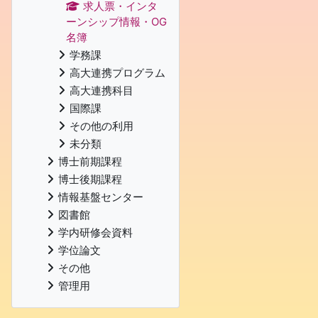
求人票・インタ
ーンシップ情報・OG
名簿
学務課
高大連携プログラム
高大連携科目
国際課
その他の利用
未分類
博士前期課程
博士後期課程
情報基盤センター
図書館
学内研修会資料
学位論文
その他
管理用