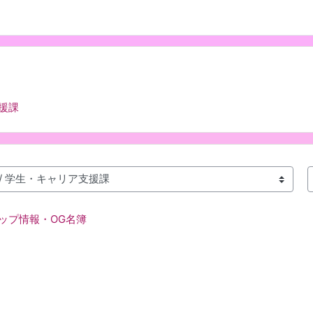
援課
ップ情報・OG名簿