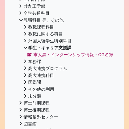
共創工学部
全学共通科目
教職科目 等、その他
教職課程科目
教職に関する科目
外国人留学生特別科目
学生・キャリア支援課
求人票・インターンシップ情報・OG名簿
学務課
高大連携プログラム
高大連携科目
国際課
その他の利用
未分類
博士前期課程
博士後期課程
情報基盤センター
図書館