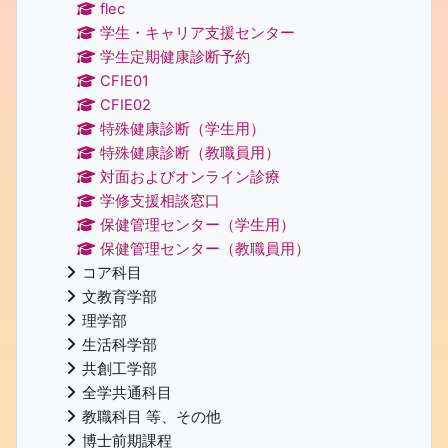
flec
学生・キャリア支援センター
学生定期健康診断予約
CFIE01
CFIE02
特殊健康診断（学生用）
特殊健康診断（教職員用）
対面およびオンライン診療
学修支援相談窓口
保健管理センター（学生用）
保健管理センター（教職員用）
コア科目
文教育学部
理学部
生活科学部
共創工学部
全学共通科目
教職科目 等、その他
博士前期課程